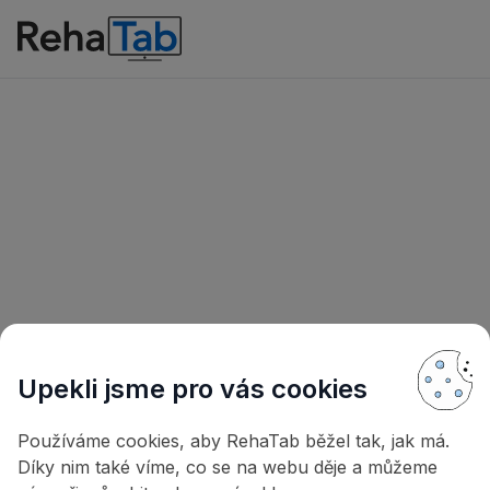
Přihlášení
E-mail